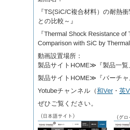
『TS(SiC/C複合材料）の耐
との比較～』
『Thermal Shock Resistance of T
Comparison with SiC by Ther
動画設置場所：
製品サイトHOME≫『製品一覧
製品サイトHOME≫『バーチ
Yotubeチャンネル（
和Ver
・
英V
ぜひご覧ください。