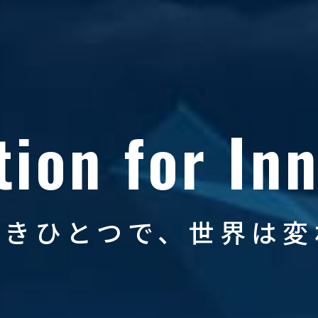
tion for In
めきひとつで、
世界は変