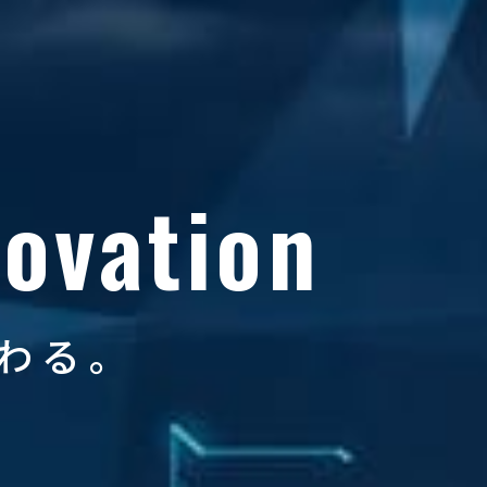
novation
わる。