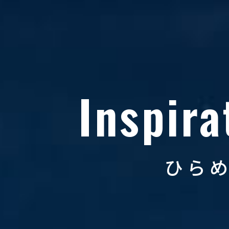
Inspira
ひら