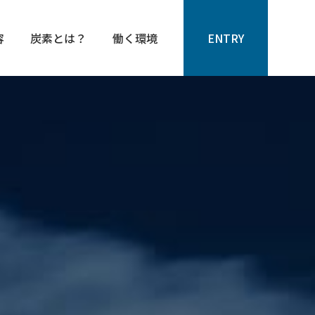
容
炭素とは？
働く環境
ENTRY