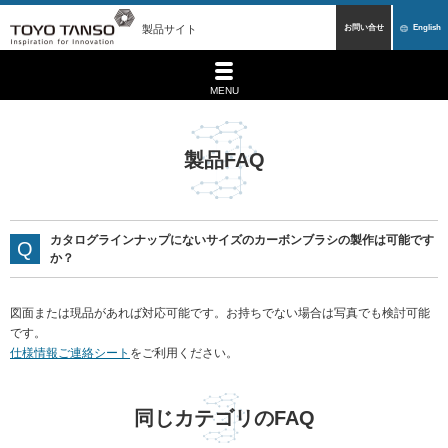
製品サイト
お問い合せ
English
MENU
製品FAQ
カタログラインナップにないサイズのカーボンブラシの製作は可能です
か？
図面または現品があれば対応可能です。お持ちでない場合は写真でも検討可能
です。
仕様情報ご連絡シート
をご利用ください。
同じカテゴリのFAQ