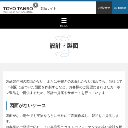
製品サイト
お問い合せ
English
MENU
設計・製図
製品製作用の図面がない、または手書きの図面しかない場合でも、当社にて
JIS製図に基づいた図面を作製するなど、お客様のご要望に合わせたカーボ
ン製品をご提供するため、設計の提案やサポートを行っています。
図面がないケース
図面がない場合でも実物をもとに当社にて図面作成し、製品をご提供しま
す。
お客様のご要望に応じ、より高品質でコストパフォーマンスの高い設計を提