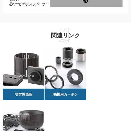
関連リンク
等方性黒鉛
機械用カーボン