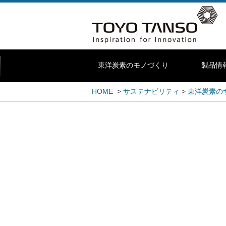
東洋炭素のモノづくり
製品情
HOME
>
サステナビリティ
>
東洋炭素の