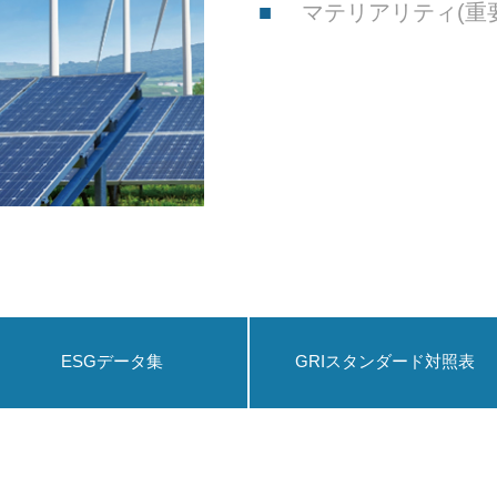
マテリアリティ(重
ESGデータ集
GRIスタンダード対照表