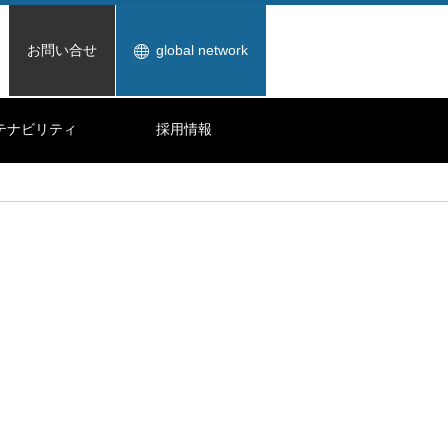
お問い合せ
global network
テナビリティ
採用情報