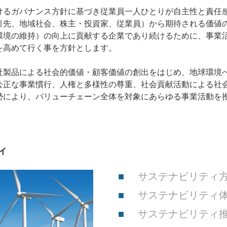
けるガバナンス方針に基づき従業員一人ひとりが自主性と責任
引先、地域社会、株主・投資家、従業員）から期待される価値
環境の維持）の向上に貢献する企業であり続けるために、事業
を高めて行く事を方針とします。
社製品による社会的価値・顧客価値の創出をはじめ、地球環境
公正な事業慣行、人権と多様性の尊重、社会貢献活動による社
勢により、バリューチェーン全体を対象にあらゆる事業活動を推
ィ
サステナビリティ
サステナビリティ
サステナビリティ