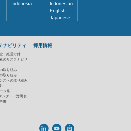
Indonesia
Indonesian
English
Japanese
テナビリティ
採用情報
念・経営方針
素のサステナビリ
の取り組み
の取り組み
ンスへの取り組み
針
データ集
スタンダード対照表
告書