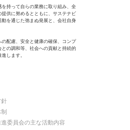
感を持って自らの業務に取り組み、全
の提供に努めるとともに、サステナビ
活動を通じた弛まぬ発展と、会社自身
への配慮、安全と健康の確保、コンプ
会との調和等、社会への貢献と持続的
進します。​
方針
体制
推進委員会の主な活動内容