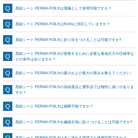
黒鉛シート PERMA-FOIL®は電極として使用可能ですか？
黒鉛シート PERMA-FOIL®はRoHsに対応していますか？
黒鉛シート PERMA-FOIL®に折り目をつけることは可能ですか?
黒鉛シート PERMA-FOIL®が密着するために必要な最低圧力や圧縮率な
どの条件はありますか？
黒鉛シート PERMA-FOIL®の最小および最大の厚みを教えてください。
黒鉛シート PERMA-FOIL®の高純度品と通常品では物性に違いがありま
すか？
黒鉛シート PERMA-FOIL®は裁断可能ですか？
黒鉛シート PERMA-FOIL®を繊維生地に貼りつけることは可能ですか?
黒鉛シート PERMA-FOIL®は水に濡れる環境でも使用可能ですか？