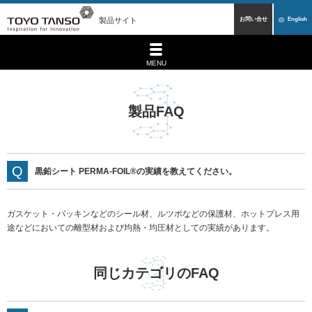
製品サイト
お問い合せ
English
MENU
製品FAQ
黒鉛シート PERMA-FOIL®の実績を教えてください。
ガスケット・パッキンなどのシール材、ルツボなどの保護材、ホットプレス用
途などにおいての離型材および均熱・均圧材としての実績があります。
同じカテゴリのFAQ