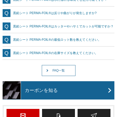
黒鉛シート PERMA-FOIL®は反りや曲がりが発生しますか?
黒鉛シート PERMA-FOIL®はカッターやハサミでカットが可能ですか？
黒鉛シート PERMA-FOIL®の最低ロット数を教えてください。
黒鉛シート PERMA-FOIL®の在庫サイズを教えてください。
FAQ一覧
カーボンを知る