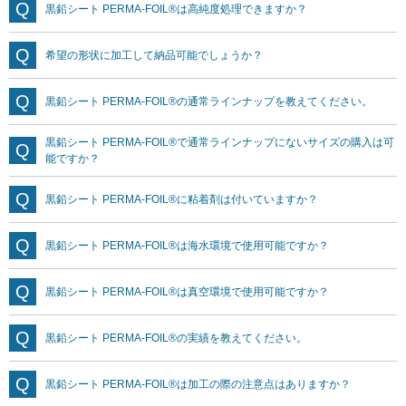
黒鉛シート PERMA-FOIL®は高純度処理できますか？
希望の形状に加工して納品可能でしょうか？
黒鉛シート PERMA-FOIL®の通常ラインナップを教えてください。
黒鉛シート PERMA-FOIL®で通常ラインナップにないサイズの購入は可
能ですか？
黒鉛シート PERMA-FOIL®に粘着剤は付いていますか？
黒鉛シート PERMA-FOIL®は海水環境で使用可能ですか？
黒鉛シート PERMA-FOIL®は真空環境で使用可能ですか？
黒鉛シート PERMA-FOIL®の実績を教えてください。
黒鉛シート PERMA-FOIL®は加工の際の注意点はありますか？