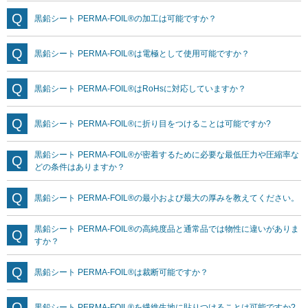
黒鉛シート PERMA-FOIL®の加工は可能ですか？
黒鉛シート PERMA-FOIL®は電極として使用可能ですか？
黒鉛シート PERMA-FOIL®はRoHsに対応していますか？
黒鉛シート PERMA-FOIL®に折り目をつけることは可能ですか?
黒鉛シート PERMA-FOIL®が密着するために必要な最低圧力や圧縮率な
どの条件はありますか？
黒鉛シート PERMA-FOIL®の最小および最大の厚みを教えてください。
黒鉛シート PERMA-FOIL®の高純度品と通常品では物性に違いがありま
すか？
黒鉛シート PERMA-FOIL®は裁断可能ですか？
黒鉛シート PERMA-FOIL®を繊維生地に貼りつけることは可能ですか?