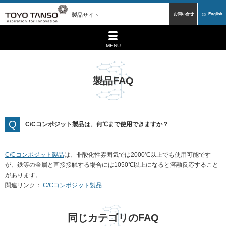
製品サイト
お問い合せ
English
MENU
製品FAQ
C/Cコンポジット製品は、何℃まで使用できますか？
C/Cコンポジット製品
は、非酸化性雰囲気では2000℃以上でも使用可能です
が、鉄等の金属と直接接触する場合には1050℃以上になると溶融反応すること
があります。
関連リンク
：
C/Cコンポジット製品
同じカテゴリのFAQ