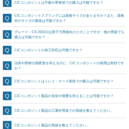
C/Cコンポジットは平板や帯形状での購入は可能ですか？
C/Cコンポジットスプリングには規格サイズがありますか？また、規格
外のサイズの製造は可能ですか？
グレード：CX-2002Uは原子力用途向けとのことですが、他の用途でも
購入は可能ですか？
C/Cコンポジットの加工対応は可能ですか？
治具や部材の熱変形を抑えるのに、C/Cコンポジットの採用は有効です
か？
C/Cコンポジットはトレイ・ケース形状での購入は可能ですか？
C/Cコンポジット製品の劣化や発塵を抑えることは可能ですか？
C/Cコンポジット製品の工業炉用途での実績を教えてください。
C/Cコンポジット製品の実績を教えてください。