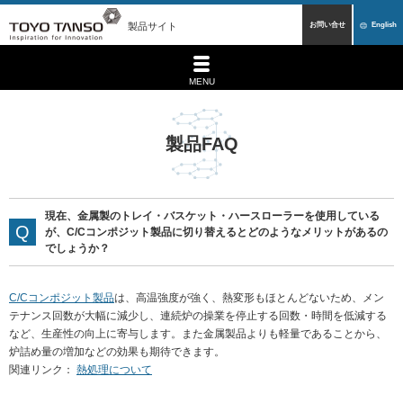
製品サイト
お問い合せ
English
MENU
製品FAQ
現在、金属製のトレイ・バスケット・ハースローラーを使用している
が、C/Cコンポジット製品に切り替えるとどのようなメリットがあるの
でしょうか？
C/Cコンポジット製品
は、高温強度が強く、熱変形もほとんどないため、メン
テナンス回数が大幅に減少し、連続炉の操業を停止する回数・時間を低減する
など、生産性の向上に寄与します。また金属製品よりも軽量であることから、
炉詰め量の増加などの効果も期待できます。
関連リンク
：
熱処理について