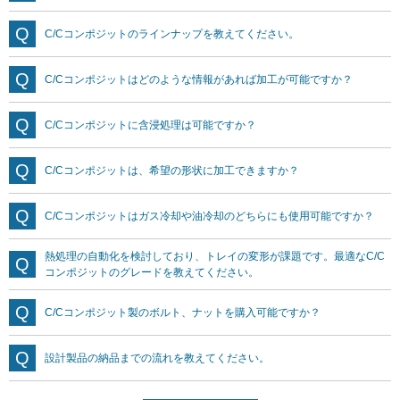
C/Cコンポジットのラインナップを教えてください。
C/Cコンポジットはどのような情報があれば加工が可能ですか？
C/Cコンポジットに含浸処理は可能ですか？
C/Cコンポジットは、希望の形状に加工できますか？
C/Cコンポジットはガス冷却や油冷却のどちらにも使用可能ですか？
熱処理の自動化を検討しており、トレイの変形が課題です。最適なC/C
コンポジットのグレードを教えてください。
C/Cコンポジット製のボルト、ナットを購入可能ですか？
設計製品の納品までの流れを教えてください。